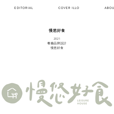
EDITORIAL
COVER ILLO
ABOU
慢悠好食
2021
餐廳品牌設計
​慢悠好食